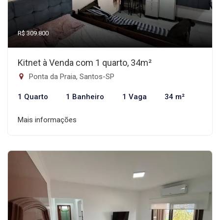
R$ 309.800
Kitnet à Venda com 1 quarto, 34m²
Ponta da Praia, Santos-SP
1 Quarto
1 Banheiro
1 Vaga
34 m²
Mais informações