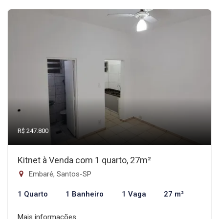
R$ 247.800
Kitnet à Venda com 1 quarto, 27m²
Embaré, Santos-SP
1 Quarto
1 Banheiro
1 Vaga
27 m²
Mais informações