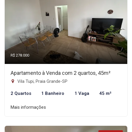
R$ 278.000
Apartamento à Venda com 2 quartos, 45m²
Vila Tupi, Praia Grande-SP
2 Quartos
1 Banheiro
1 Vaga
45 m²
Mais informações