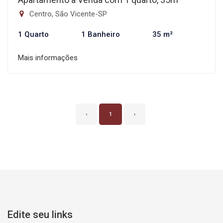
Centro, São Vicente-SP
1 Quarto
1 Banheiro
35 m²
Mais informações
‹
1
›
Edite seu links