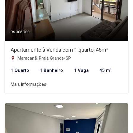
R$ 306.700
Apartamento à Venda com 1 quarto, 45m²
Maracanã, Praia Grande-SP
1 Quarto
1 Banheiro
1 Vaga
45 m²
Mais informações