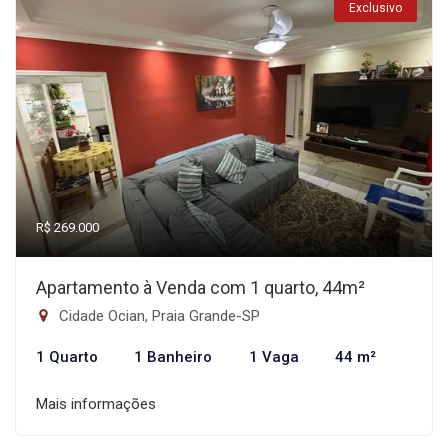
Exclusivo
R$ 269.000
Apartamento à Venda com 1 quarto, 44m²
Cidade Ocian, Praia Grande-SP
1 Quarto
1 Banheiro
1 Vaga
44 m²
Mais informações