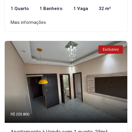
1 Quarto
1 Banheiro
1 Vaga
32 m²
Mais informações
Exclusivo
R$ 203.800
Apartamento à Venda com 1 quarto, 35m²