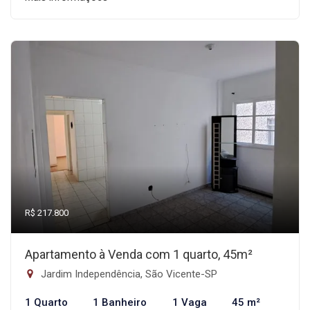
R$ 217.800
Apartamento à Venda com 1 quarto, 45m²
Jardim Independência, São Vicente-SP
1 Quarto
1 Banheiro
1 Vaga
45 m²