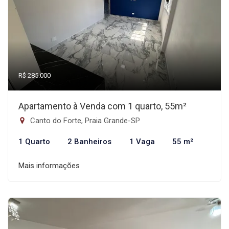
R$ 285.000
Apartamento à Venda com 1 quarto, 55m²
Canto do Forte, Praia Grande-SP
1 Quarto
2 Banheiros
1 Vaga
55 m²
Mais informações