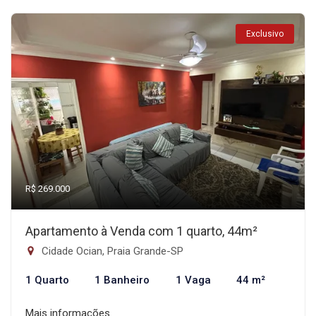
Exclusivo
R$ 269.000
Apartamento à Venda com 1 quarto, 44m²
Cidade Ocian, Praia Grande-SP
1 Quarto
1 Banheiro
1 Vaga
44 m²
Mais informações