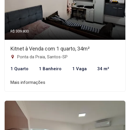
R$ 309.800
Kitnet à Venda com 1 quarto, 34m²
Ponta da Praia, Santos-SP
1 Quarto
1 Banheiro
1 Vaga
34 m²
Mais informações