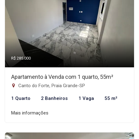
R$ 285.000
Apartamento à Venda com 1 quarto, 55m²
Canto do Forte, Praia Grande-SP
1 Quarto
2 Banheiros
1 Vaga
55 m²
Mais informações