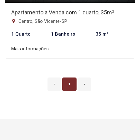
Apartamento à Venda com 1 quarto, 35m²
Centro, São Vicente-SP
1 Quarto
1 Banheiro
35 m²
Mais informações
‹
1
›