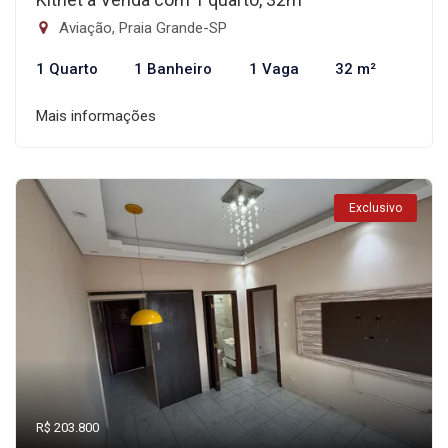
Aviação, Praia Grande-SP
1 Quarto
1 Banheiro
1 Vaga
32 m²
Mais informações
Exclusivo
R$ 203.800