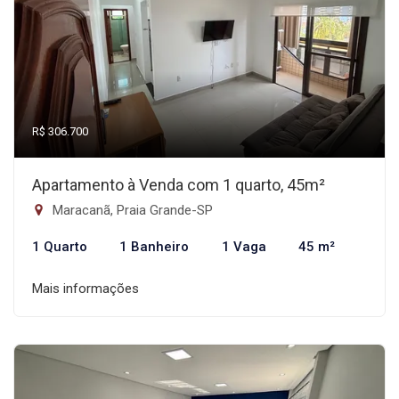
R$ 306.700
Apartamento à Venda com 1 quarto, 45m²
Maracanã, Praia Grande-SP
1 Quarto
1 Banheiro
1 Vaga
45 m²
Mais informações