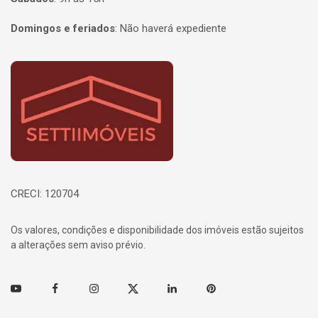
Domingos e feriados
:
Não haverá expediente
Página inicial
CRECI: 120704
Os valores, condições e disponibilidade dos imóveis estão sujeitos
a alterações sem aviso prévio.
Youtube
Facebook
Instagram
Twitter
Linkedin
Pinterest