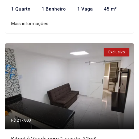
1 Quarto
1 Banheiro
1 Vaga
45 m²
Mais informações
Exclusivo
R$ 217.000
Kitnet à Venda com 1 quarto, 32m²