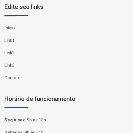
Edite seu links
Início
Link1
Link2
Link3
Contato
Horário de funcionamento
Seg à sex
:
9h às 18h
Sábados
:
9h às 15h