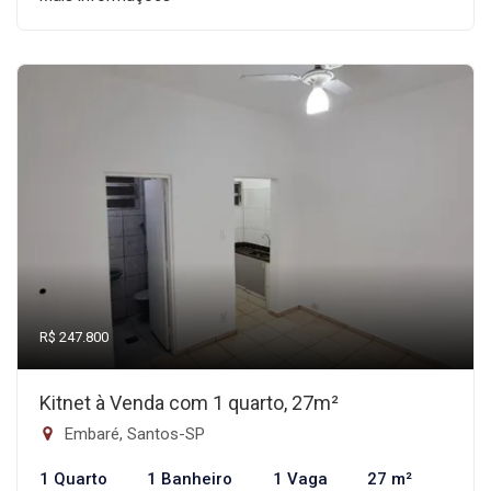
R$ 247.800
Kitnet à Venda com 1 quarto, 27m²
Embaré, Santos-SP
1 Quarto
1 Banheiro
1 Vaga
27 m²