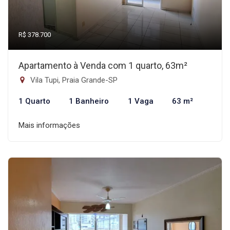
R$ 378.700
Apartamento à Venda com 1 quarto, 63m²
Vila Tupi, Praia Grande-SP
1 Quarto
1 Banheiro
1 Vaga
63 m²
Mais informações