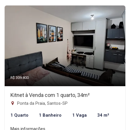
R$ 309.800
Kitnet à Venda com 1 quarto, 34m²
Ponta da Praia, Santos-SP
1 Quarto
1 Banheiro
1 Vaga
34 m²
Mais informações