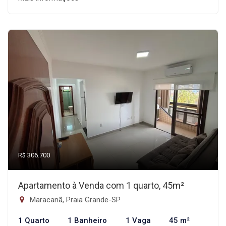
R$ 306.700
Apartamento à Venda com 1 quarto, 45m²
Maracanã, Praia Grande-SP
1 Quarto
1 Banheiro
1 Vaga
45 m²