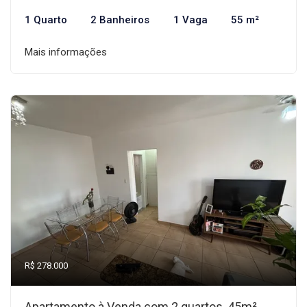
1 Quarto
2 Banheiros
1 Vaga
55 m²
Mais informações
R$ 278.000
Apartamento à Venda com 2 quartos, 45m²