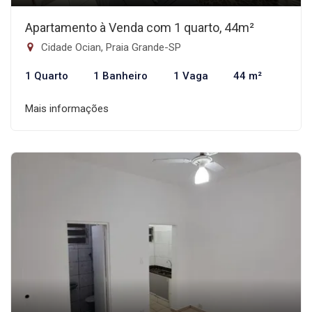
Apartamento à Venda com 1 quarto, 44m²
Cidade Ocian, Praia Grande-SP
1 Quarto
1 Banheiro
1 Vaga
44 m²
Mais informações