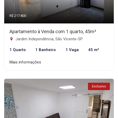
R$ 217.800
Apartamento à Venda com 1 quarto, 45m²
Jardim Independência, São Vicente-SP
1 Quarto
1 Banheiro
1 Vaga
45 m²
Mais informações
Exclusivo