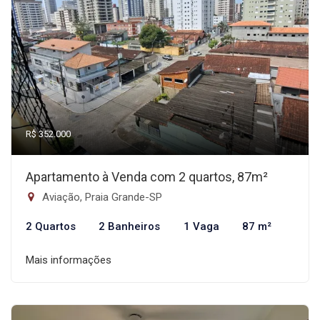
R$ 352.000
Apartamento à Venda com 2 quartos, 87m²
Aviação, Praia Grande-SP
2 Quartos
2 Banheiros
1 Vaga
87 m²
Mais informações