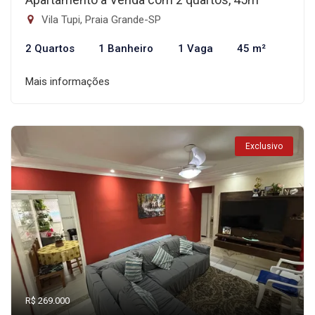
Vila Tupi, Praia Grande-SP
2 Quartos
1 Banheiro
1 Vaga
45 m²
Mais informações
Exclusivo
R$ 269.000