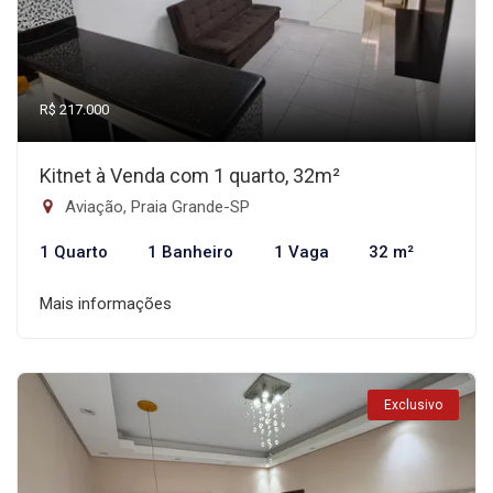
R$ 217.000
Kitnet à Venda com 1 quarto, 32m²
Aviação, Praia Grande-SP
1 Quarto
1 Banheiro
1 Vaga
32 m²
Mais informações
Exclusivo