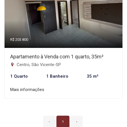
R$ 203.800
Apartamento à Venda com 1 quarto, 35m²
Centro, São Vicente-SP
1 Quarto
1 Banheiro
35 m²
Mais informações
‹
1
›