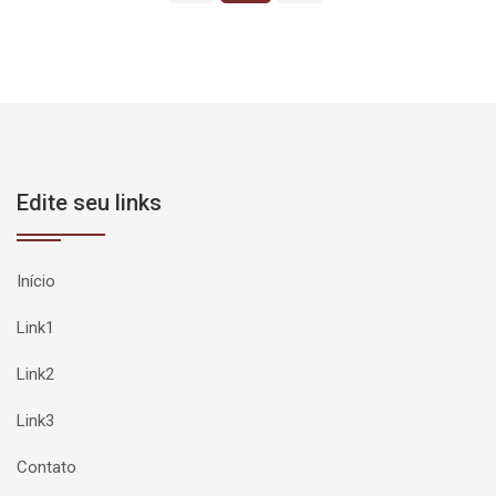
Edite seu links
Início
Link1
Link2
Link3
Contato