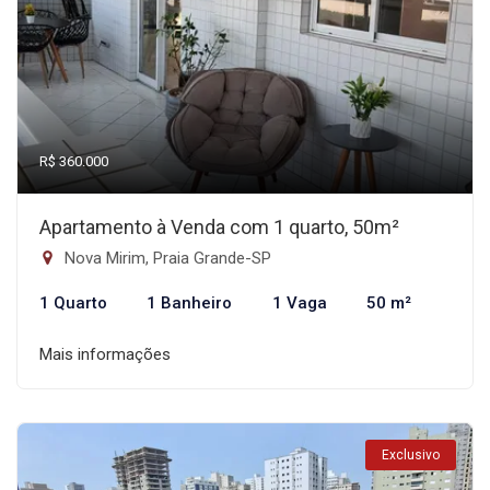
R$ 360.000
Apartamento à Venda com 1 quarto, 50m²
Nova Mirim, Praia Grande-SP
1 Quarto
1 Banheiro
1 Vaga
50 m²
Mais informações
Exclusivo