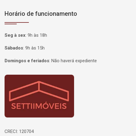
Horário de funcionamento
Seg à sex
:
9h às 18h
Sábados
:
9h às 15h
Domingos e feriados
:
Não haverá expediente
Página inicial
CRECI: 120704