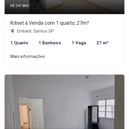
R$ 247.800
Kitnet à Venda com 1 quarto, 27m²
Embaré, Santos-SP
1 Quarto
1 Banheiro
1 Vaga
27 m²
Mais informações