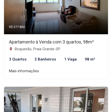
R$ 377.800
Apartamento à Venda com 3 quartos, 98m²
Boqueirão, Praia Grande-SP
3 Quartos
2 Banheiros
1 Vaga
98 m²
Mais informações