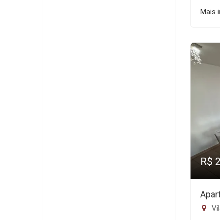
Mais 
R$ 
Apar
Vil