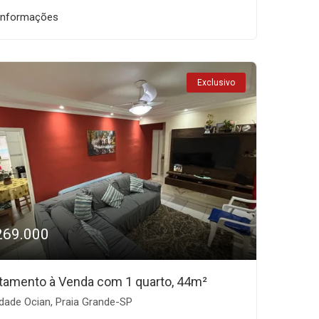
informações
Exclusivo
269.000
tamento à Venda com 1 quarto, 44m²
dade Ocian, Praia Grande-SP