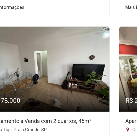
informações
Mais 
278.000
R$ 
tamento à Venda com 2 quartos, 45m²
Apar
a Tupi, Praia Grande-SP
Ci