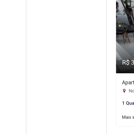
R$ 
Apar
No
1 Qua
Mais 