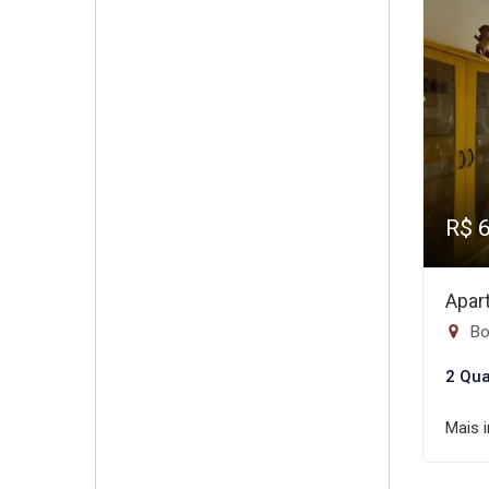
R$ 
Apar
Bo
2 Qua
Mais 