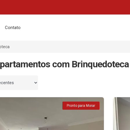
Contato
oteca
partamentos com Brinquedoteca
 por
Pronto para Morar