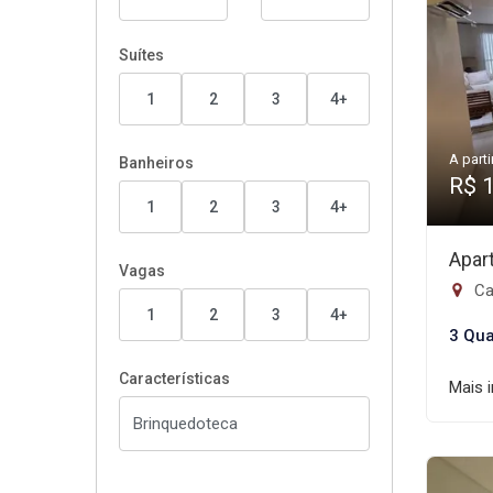
Suítes
1
2
3
4+
A parti
Banheiros
R$ 
1
2
3
4+
Apar
Vagas
Ca
1
2
3
4+
3 Qua
Características
Mais 