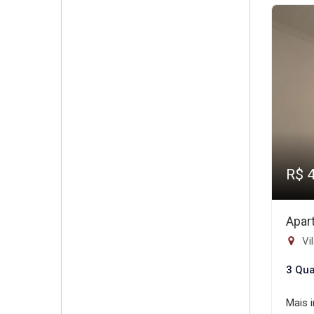
R$ 
Apar
Vil
3 Qua
Mais 