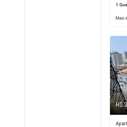
1 Qua
Mais 
R$ 
Apar