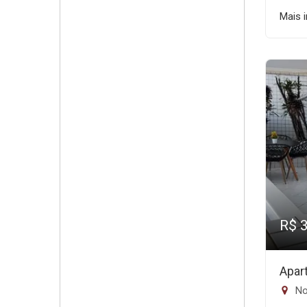
Mais 
R$ 
Apar
No