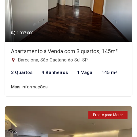
R$ 1.097.000
Apartamento à Venda com 3 quartos, 145m²
Barcelona, São Caetano do Sul-SP
3 Quartos
4 Banheiros
1 Vaga
145 m²
Mais informações
Pronto para Morar