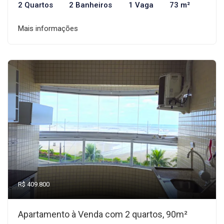
2 Quartos
2 Banheiros
1 Vaga
73 m²
Mais informações
R$ 409.800
Apartamento à Venda com 2 quartos, 90m²