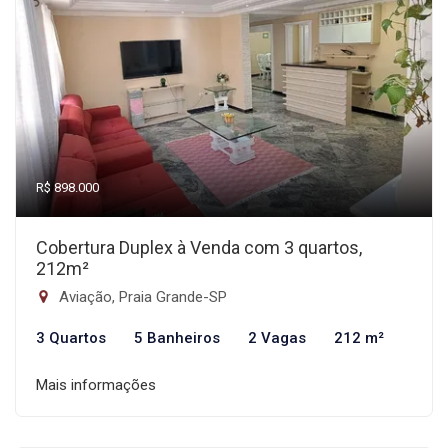
R$ 898.000
Cobertura Duplex à Venda com 3 quartos,
212m²
Aviação, Praia Grande-SP
3 Quartos
5 Banheiros
2 Vagas
212 m²
Mais informações