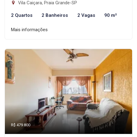
Vila Caiçara, Praia Grande-SP
2 Quartos
2 Banheiros
2 Vagas
90 m²
Mais informações
R$ 479.800