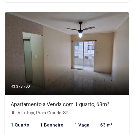
R$ 378.700
Apartamento à Venda com 1 quarto, 63m²
Vila Tupi, Praia Grande-SP
1 Quarto
1 Banheiro
1 Vaga
63 m²