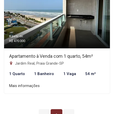
A partir de:
R$ 470.000
Apartamento à Venda com 1 quarto, 54m²
Jardim Real, Praia Grande-SP
1 Quarto
1 Banheiro
1 Vaga
54 m²
Mais informações