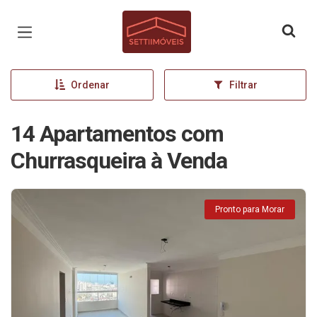
Página inicial
Ordenar
Filtrar
14 Apartamentos com
Churrasqueira à Venda
Pronto para Morar