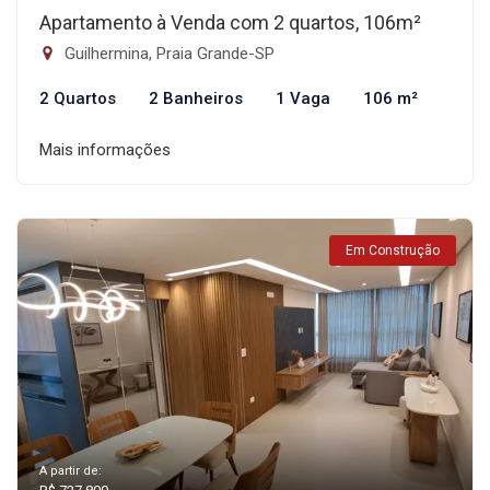
Apartamento à Venda com 2 quartos, 106m²
Guilhermina, Praia Grande-SP
2 Quartos
2 Banheiros
1 Vaga
106 m²
Mais informações
Em Construção
A partir de: