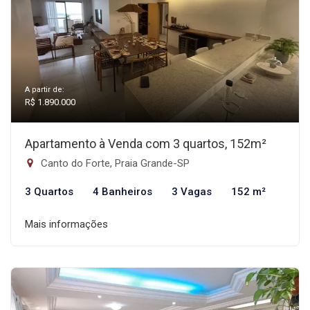
A partir de:
R$ 1.890.000
Apartamento à Venda com 3 quartos, 152m²
Canto do Forte, Praia Grande-SP
3 Quartos
4 Banheiros
3 Vagas
152 m²
Mais informações