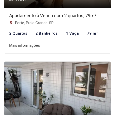
R$ 727.800
Apartamento à Venda com 2 quartos, 79m²
Forte, Praia Grande-SP
2 Quartos
2 Banheiros
1 Vaga
79 m²
Mais informações