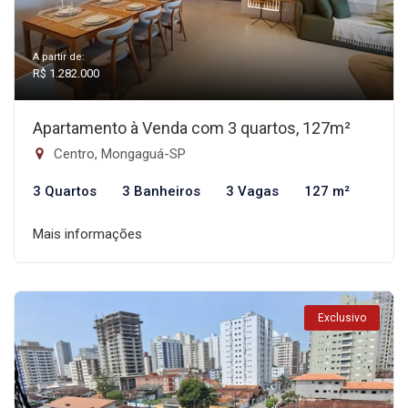
A partir de:
R$ 1.282.000
Apartamento à Venda com 3 quartos, 127m²
Centro, Mongaguá-SP
3 Quartos
3 Banheiros
3 Vagas
127 m²
Mais informações
Exclusivo