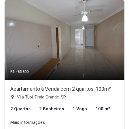
R$ 485.800
Apartamento à Venda com 2 quartos, 100m²
Vila Tupi, Praia Grande-SP
2 Quartos
2 Banheiros
1 Vaga
100 m²
Mais informações