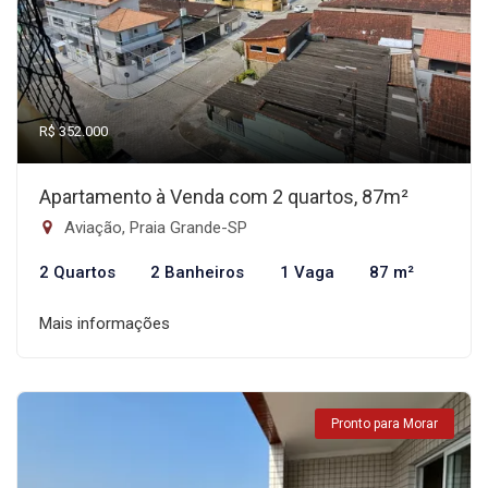
R$ 352.000
Apartamento à Venda com 2 quartos, 87m²
Aviação, Praia Grande-SP
2 Quartos
2 Banheiros
1 Vaga
87 m²
Mais informações
Pronto para Morar