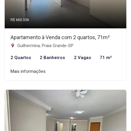
R$ 663.336
Apartamento à Venda com 2 quartos, 71m²
Guilhermina, Praia Grande-SP
2 Quartos
2 Banheiros
2 Vagas
71 m²
Mais informações