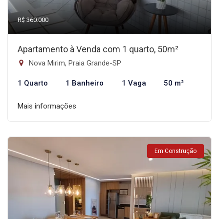
R$ 360.000
Apartamento à Venda com 1 quarto, 50m²
Nova Mirim, Praia Grande-SP
1 Quarto
1 Banheiro
1 Vaga
50 m²
Mais informações
Em Construção