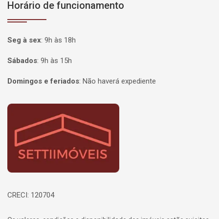
Horário de funcionamento
Seg à sex
:
9h às 18h
Sábados
:
9h às 15h
Domingos e feriados
:
Não haverá expediente
Página inicial
CRECI: 120704