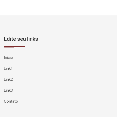
Edite seu links
Início
Link1
Link2
Link3
Contato