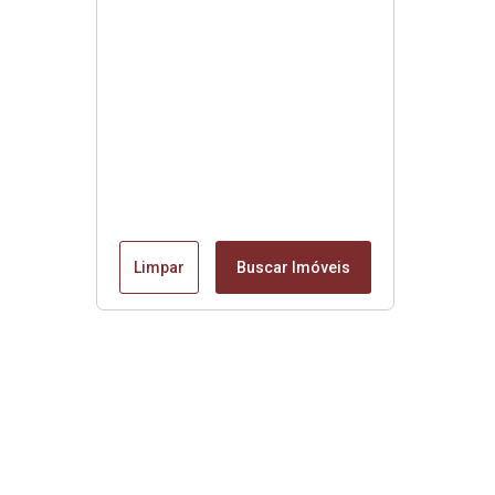
Limpar
Buscar Imóveis
Edite seu links