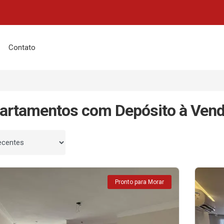
Contato
artamentos com Depósito à Ven
 por
Pronto para Morar