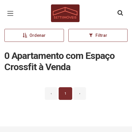
Página inicial
Ordenar
Filtrar
0 Apartamento com Espaço
Crossfit à Venda
‹
1
›