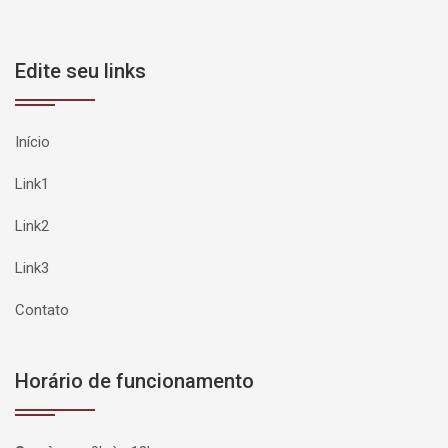
Edite seu links
Início
Link1
Link2
Link3
Contato
Horário de funcionamento