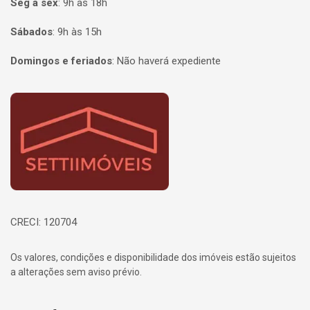
Seg à sex
:
9h às 18h
Sábados
:
9h às 15h
Domingos e feriados
:
Não haverá expediente
Página inicial
CRECI: 120704
Os valores, condições e disponibilidade dos imóveis estão sujeitos
a alterações sem aviso prévio.