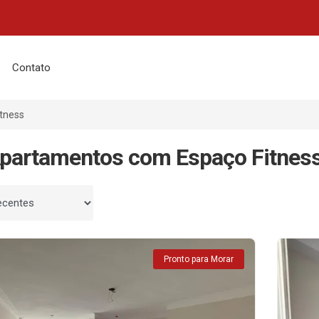
Contato
tness
partamentos com Espaço Fitnes
 por
Pronto para Morar