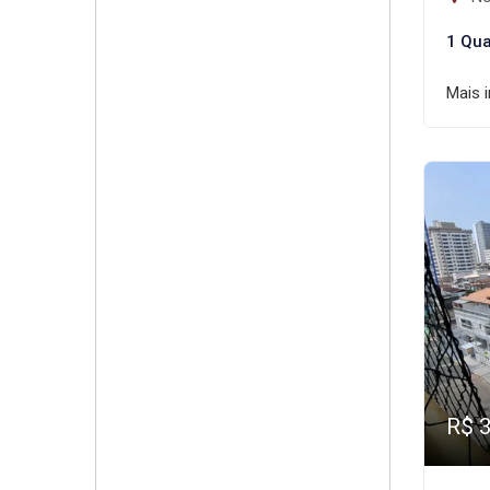
1 Qua
Mais 
R$ 