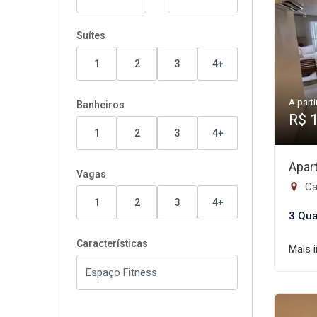
Suítes
1
2
3
4+
A parti
Banheiros
R$ 
1
2
3
4+
Apar
Vagas
Ca
1
2
3
4+
3 Qua
Características
Mais 