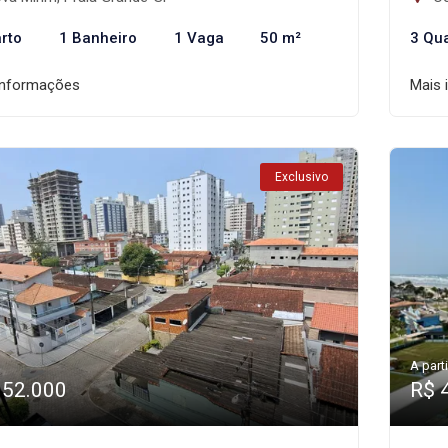
rto
1 Banheiro
1 Vaga
50 m²
3 Qu
informações
Mais 
Exclusivo
A parti
352.000
R$ 