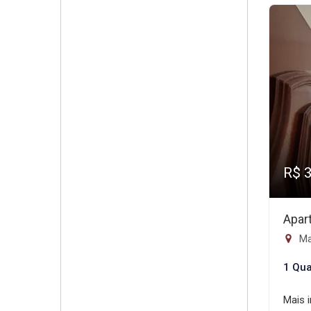
R$ 
Apar
Ma
1 Qua
Mais 