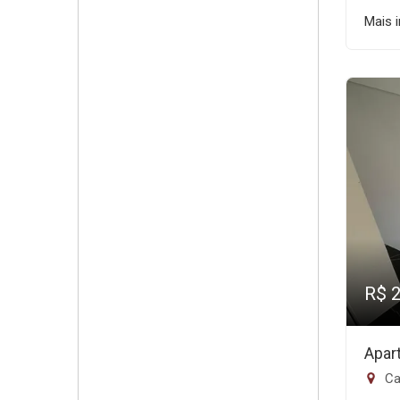
Mais 
R$ 
Apar
Ca