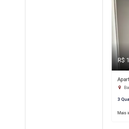
R$ 
Apar
Ba
3 Qua
Mais 