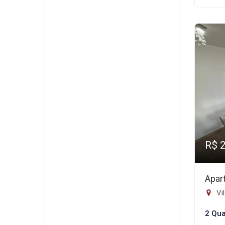
R$ 
Apar
Vil
2 Qua