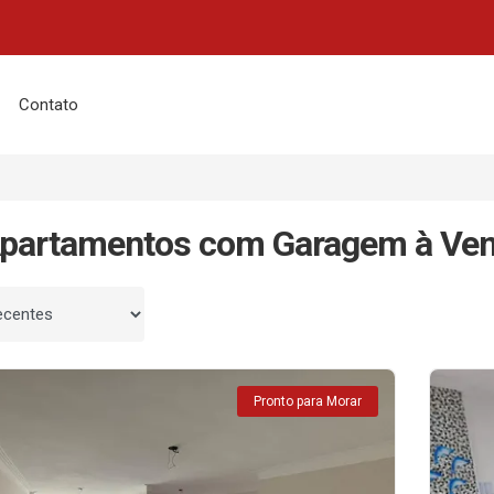
Contato
Apartamentos com Garagem à Ve
 por
Pronto para Morar