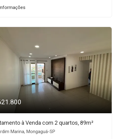
informações
621.800
tamento à Venda com 2 quartos, 89m²
rdim Marina, Mongaguá-SP