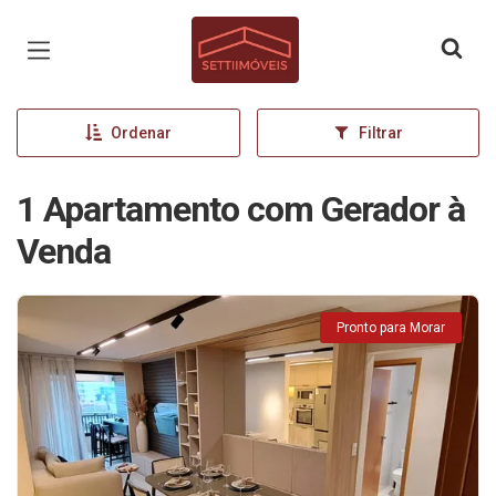
Página inicial
Ordenar
Filtrar
1 Apartamento com Gerador à
Venda
Pronto para Morar