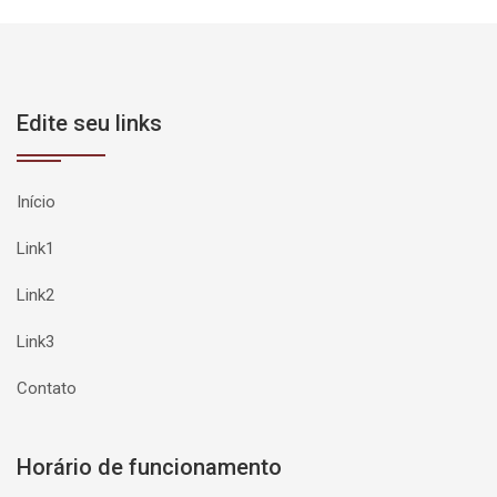
Edite seu links
Início
Link1
Link2
Link3
Contato
Horário de funcionamento