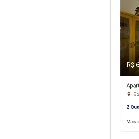
R$ 
Apar
Bo
2 Qua
Mais 