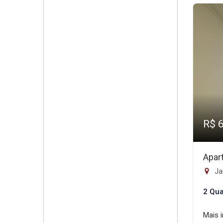
R$ 
Apar
Ja
2 Qua
Mais 