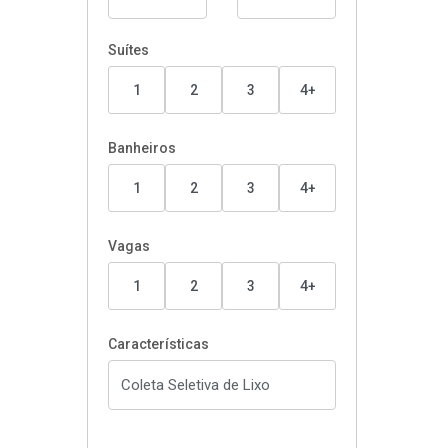
Suítes
1
2
3
4+
Banheiros
1
2
3
4+
Vagas
1
2
3
4+
Características