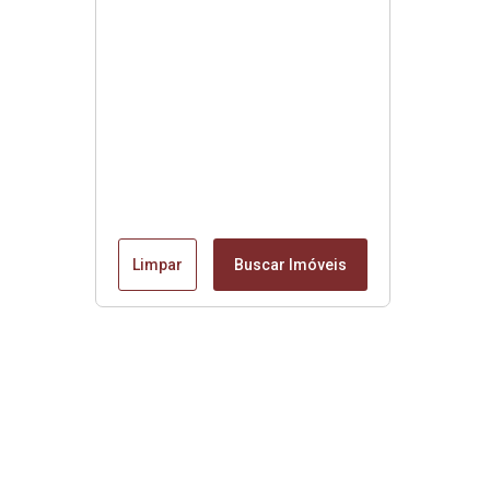
Limpar
Buscar Imóveis
Edite seu links