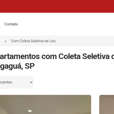
Contato
Com Coleta Seletiva de Lixo
artamentos com Coleta Seletiva 
gaguá, SP
 por