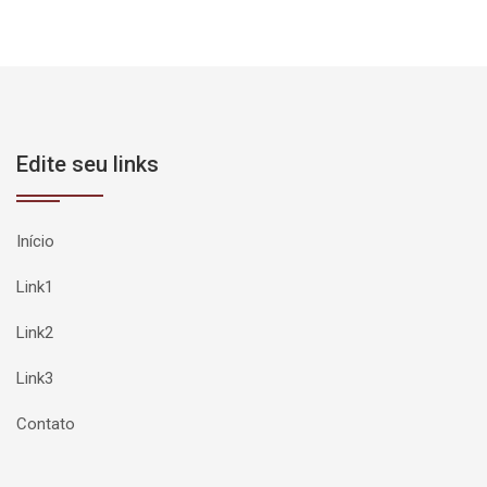
Edite seu links
Início
Link1
Link2
Link3
Contato