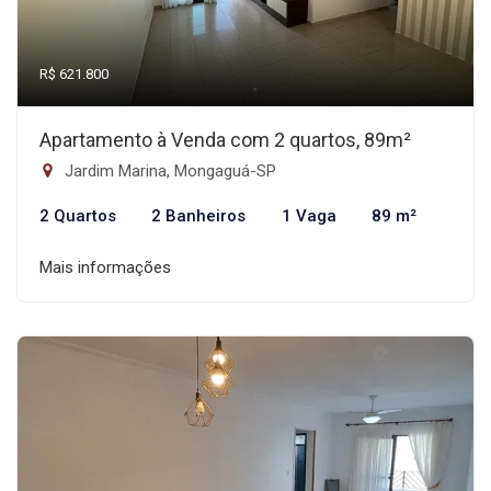
R$ 621.800
Apartamento à Venda com 2 quartos, 89m²
Jardim Marina, Mongaguá-SP
2 Quartos
2 Banheiros
1 Vaga
89 m²
Mais informações