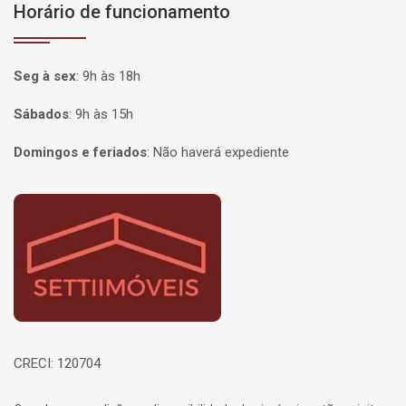
Horário de funcionamento
Seg à sex
:
9h às 18h
Sábados
:
9h às 15h
Domingos e feriados
:
Não haverá expediente
Página inicial
CRECI: 120704