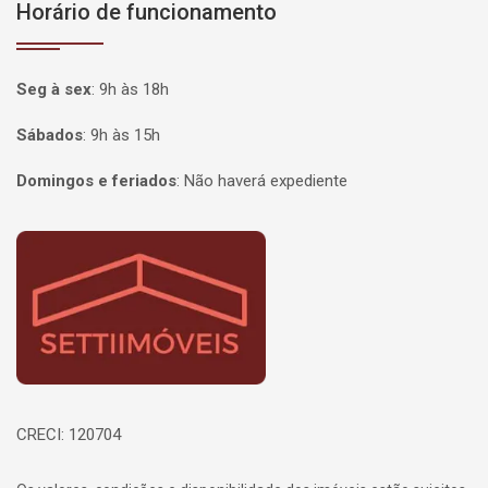
Horário de funcionamento
Seg à sex
:
9h às 18h
Sábados
:
9h às 15h
Domingos e feriados
:
Não haverá expediente
Página inicial
CRECI: 120704