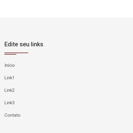
Edite seu links
Início
Link1
Link2
Link3
Contato