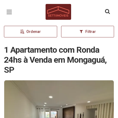
Página inicial
Ordenar
Filtrar
1 Apartamento com Ronda
24hs à Venda em Mongaguá,
SP