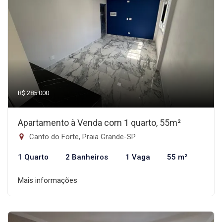
R$ 285.000
Apartamento à Venda com 1 quarto, 55m²
Canto do Forte, Praia Grande-SP
1 Quarto
2 Banheiros
1 Vaga
55 m²
Mais informações