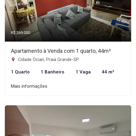
R$ 269.000
Apartamento à Venda com 1 quarto, 44m²
Cidade Ocian, Praia Grande-SP
1 Quarto
1 Banheiro
1 Vaga
44 m²
Mais informações