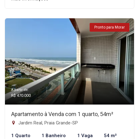
Pronto para Morar
A partir de:
R$ 470.000
Apartamento à Venda com 1 quarto, 54m²
Jardim Real, Praia Grande-SP
1 Quarto
1 Banheiro
1 Vaga
54 m²