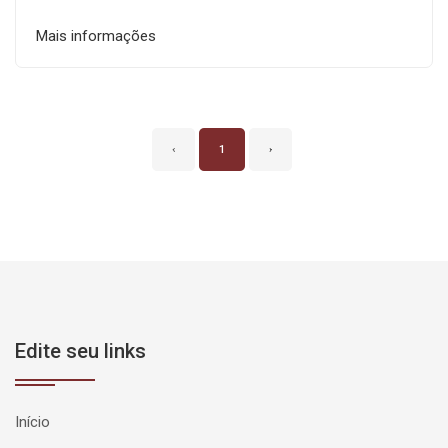
Mais informações
‹
1
›
Edite seu links
Início