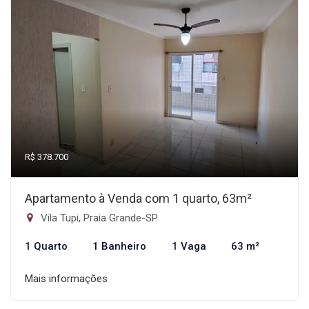
R$ 378.700
Apartamento à Venda com 1 quarto, 63m²
Vila Tupi, Praia Grande-SP
1 Quarto
1 Banheiro
1 Vaga
63 m²
Mais informações