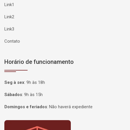
Link1
Link2
Link3
Contato
Horário de funcionamento
Seg à sex
:
9h às 18h
Sábados
:
9h às 15h
Domingos e feriados
:
Não haverá expediente
Página inicial