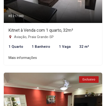
R$ 217.000
Kitnet à Venda com 1 quarto, 32m²
Aviação, Praia Grande-SP
1 Quarto
1 Banheiro
1 Vaga
32 m²
Mais informações
Exclusivo