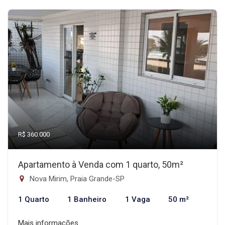
R$ 360.000
Apartamento à Venda com 1 quarto, 50m²
Nova Mirim, Praia Grande-SP
1 Quarto
1 Banheiro
1 Vaga
50 m²
Mais informações