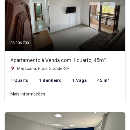
R$ 306.700
Apartamento à Venda com 1 quarto, 45m²
Maracanã, Praia Grande-SP
1 Quarto
1 Banheiro
1 Vaga
45 m²
Mais informações