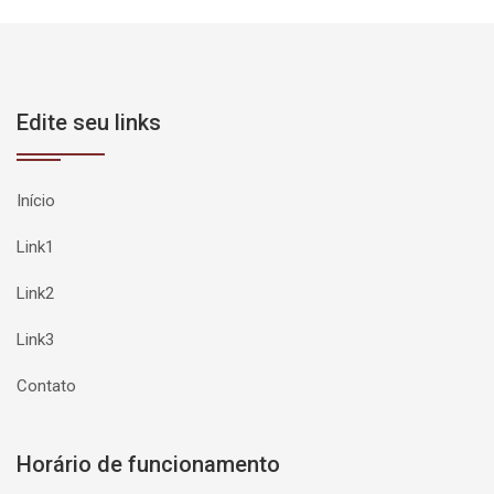
Edite seu links
Início
Link1
Link2
Link3
Contato
Horário de funcionamento