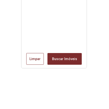
Limpar
Buscar Imóveis
Edite seu links