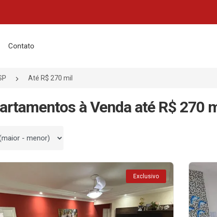
Contato
SP
Até R$ 270 mil
artamentos à Venda até R$ 270 m
 por
Exclusivo