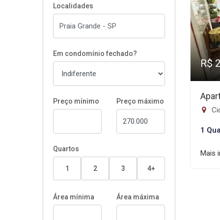
Localidades
Em condomínio fechado?
R$ 
Apar
Preço mínimo
Preço máximo
Ci
1 Qua
Quartos
Mais 
1
2
3
4+
Área mínima
Área máxima