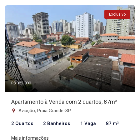
Exclusivo
R$ 352.000
Apartamento à Venda com 2 quartos, 87m²
Aviação, Praia Grande-SP
2 Quartos
2 Banheiros
1 Vaga
87 m²
Mais informações