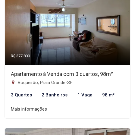
R$ 377.800
Apartamento à Venda com 3 quartos, 98m²
Boqueirão, Praia Grande-SP
3 Quartos
2 Banheiros
1 Vaga
98 m²
Mais informações