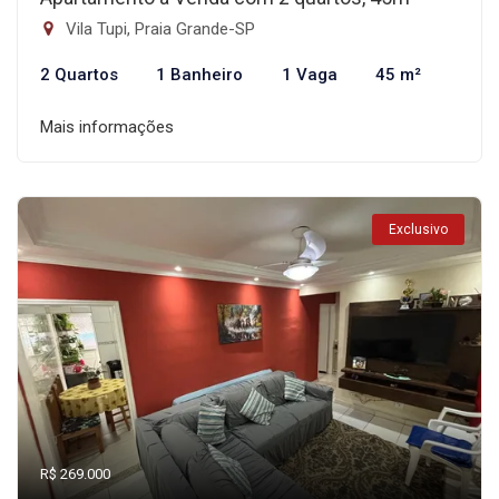
Vila Tupi, Praia Grande-SP
2 Quartos
1 Banheiro
1 Vaga
45 m²
Mais informações
Exclusivo
R$ 269.000