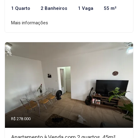
1 Quarto
2 Banheiros
1 Vaga
55 m²
Mais informações
R$ 278.000
Apartamento à Venda com 2 quartos, 45m²