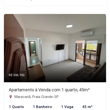
R$ 306.700
Apartamento à Venda com 1 quarto, 45m²
Maracanã, Praia Grande-SP
1 Quarto
1 Banheiro
1 Vaga
45 m²