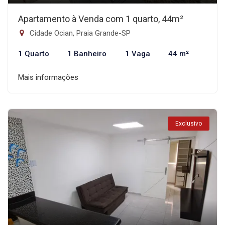
Apartamento à Venda com 1 quarto, 44m²
Cidade Ocian, Praia Grande-SP
1 Quarto
1 Banheiro
1 Vaga
44 m²
Mais informações
Exclusivo