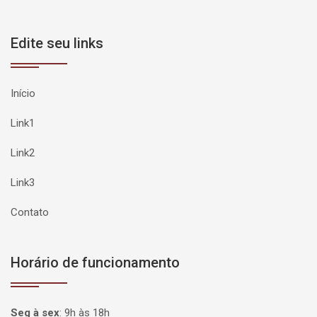
Edite seu links
Início
Link1
Link2
Link3
Contato
Horário de funcionamento
Seg à sex
:
9h às 18h