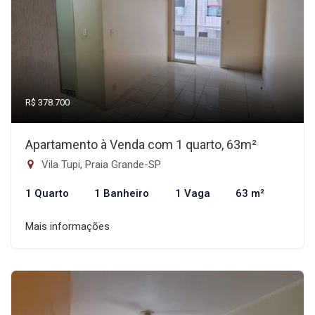
R$ 378.700
Apartamento à Venda com 1 quarto, 63m²
Vila Tupi, Praia Grande-SP
1 Quarto
1 Banheiro
1 Vaga
63 m²
Mais informações