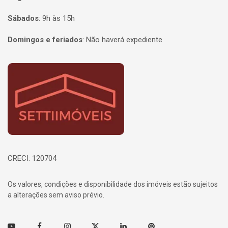
Sábados
:
9h às 15h
Domingos e feriados
:
Não haverá expediente
Página inicial
CRECI: 120704
Os valores, condições e disponibilidade dos imóveis estão sujeitos
a alterações sem aviso prévio.
Youtube
Facebook
Instagram
Twitter
Linkedin
Pinterest