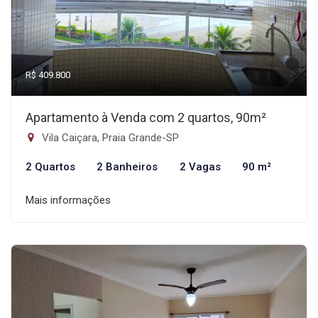
R$ 409.800
Apartamento à Venda com 2 quartos, 90m²
Vila Caiçara, Praia Grande-SP
2 Quartos
2 Banheiros
2 Vagas
90 m²
Mais informações