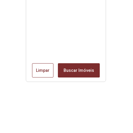
Limpar
Buscar Imóveis
Edite seu links