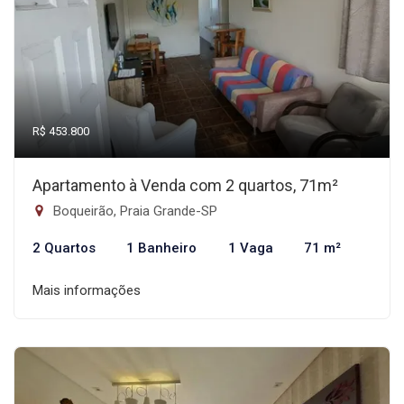
R$ 453.800
Apartamento à Venda com 2 quartos, 71m²
Boqueirão, Praia Grande-SP
2 Quartos
1 Banheiro
1 Vaga
71 m²
Mais informações