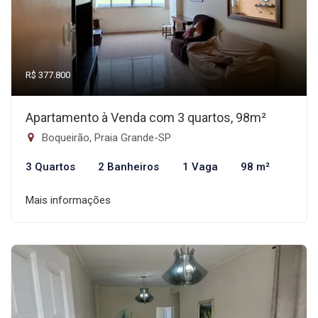
R$ 377.800
Apartamento à Venda com 3 quartos, 98m²
Boqueirão, Praia Grande-SP
3 Quartos
2 Banheiros
1 Vaga
98 m²
Mais informações