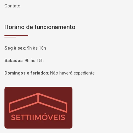
Contato
Horário de funcionamento
Seg à sex
:
9h às 18h
Sábados
:
9h às 15h
Domingos e feriados
:
Não haverá expediente
Página inicial