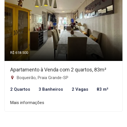
R$ 618.500
Apartamento à Venda com 2 quartos, 83m²
Boqueirão, Praia Grande-SP
2 Quartos
3 Banheiros
2 Vagas
83 m²
Mais informações