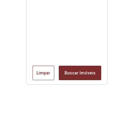
Limpar
Buscar Imóveis
Edite seu links