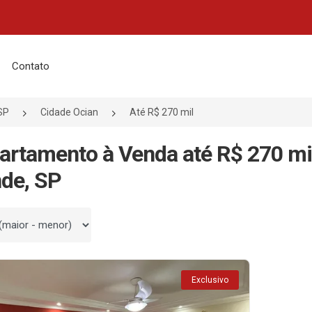
Contato
SP
Cidade Ocian
Até R$ 270 mil
artamento à Venda até R$ 270 mi
de, SP
 por
Exclusivo