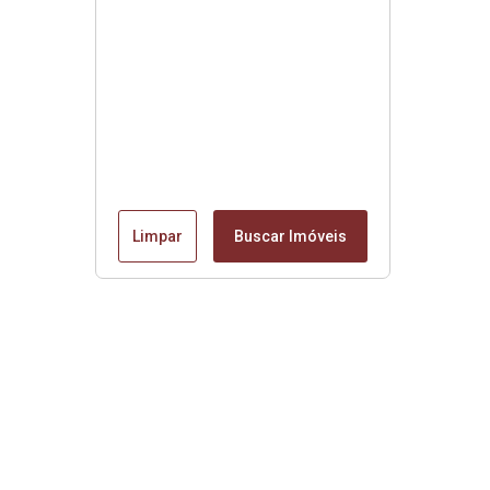
Limpar
Buscar Imóveis
Edite seu links