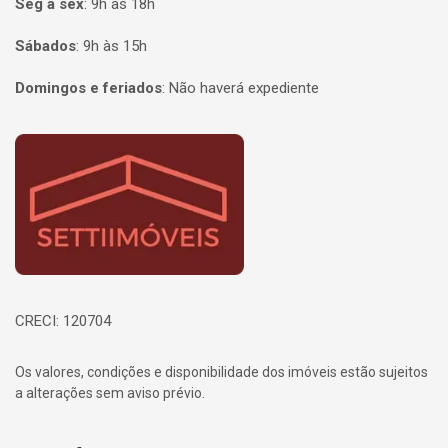
Seg à sex
:
9h às 18h
Sábados
:
9h às 15h
Domingos e feriados
:
Não haverá expediente
Página inicial
CRECI: 120704
Os valores, condições e disponibilidade dos imóveis estão sujeitos
a alterações sem aviso prévio.