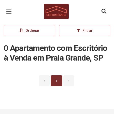
Página inicial
Ordenar
Filtrar
0 Apartamento com Escritório
à Venda em Praia Grande, SP
‹
1
›