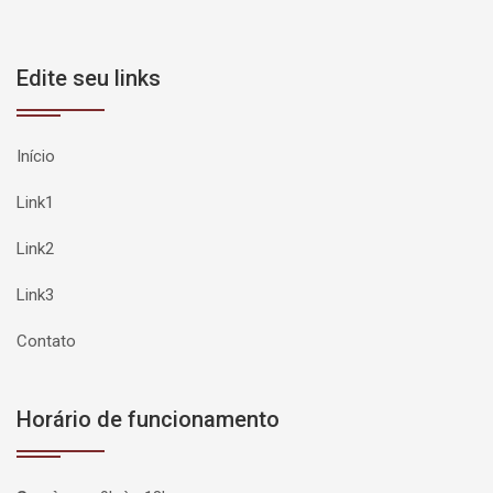
Edite seu links
Início
Link1
Link2
Link3
Contato
Horário de funcionamento