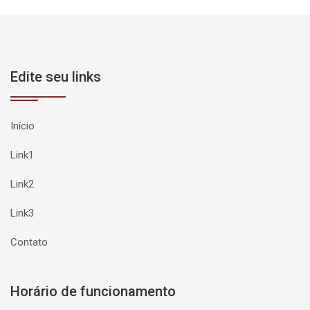
Edite seu links
Início
Link1
Link2
Link3
Contato
Horário de funcionamento