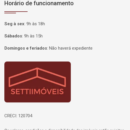
Horário de funcionamento
Seg à sex
:
9h às 18h
Sábados
:
9h às 15h
Domingos e feriados
:
Não haverá expediente
Página inicial
CRECI: 120704