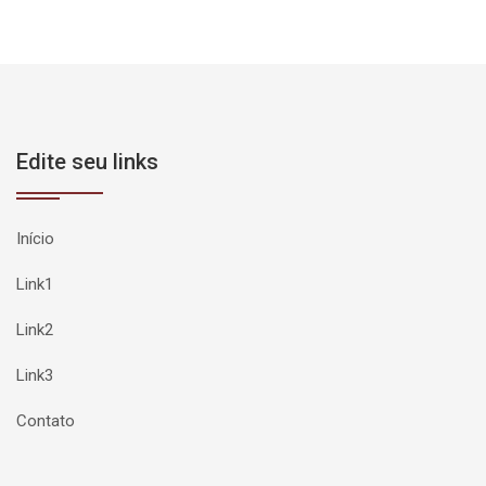
Edite seu links
Início
Link1
Link2
Link3
Contato