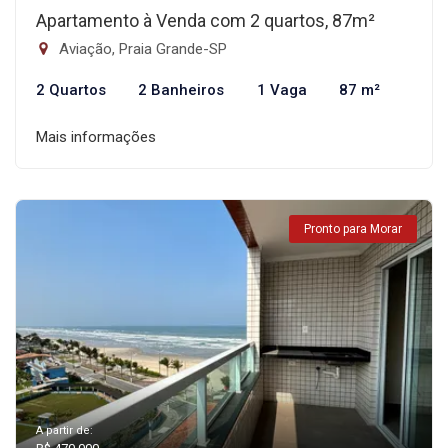
Apartamento à Venda com 2 quartos, 87m²
Aviação, Praia Grande-SP
2 Quartos
2 Banheiros
1 Vaga
87 m²
Mais informações
Pronto para Morar
A partir de: