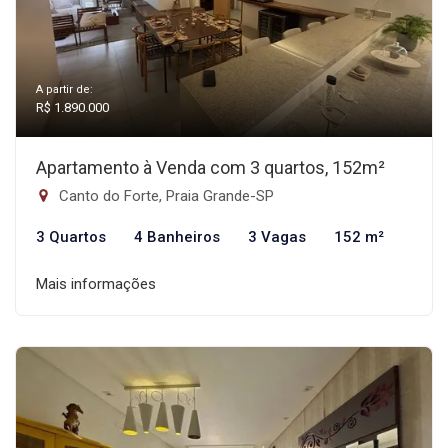
A partir de:
R$ 1.890.000
Apartamento à Venda com 3 quartos, 152m²
Canto do Forte, Praia Grande-SP
3 Quartos
4 Banheiros
3 Vagas
152 m²
Mais informações