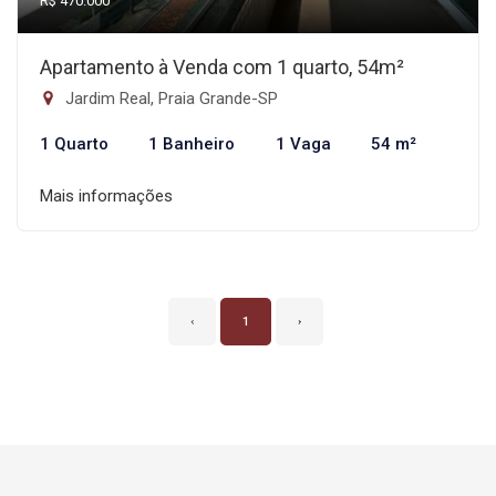
R$ 470.000
Apartamento à Venda com 1 quarto, 54m²
Jardim Real, Praia Grande-SP
1 Quarto
1 Banheiro
1 Vaga
54 m²
Mais informações
‹
1
›