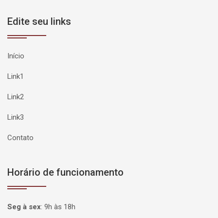
Edite seu links
Início
Link1
Link2
Link3
Contato
Horário de funcionamento
Seg à sex
:
9h às 18h