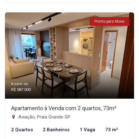
Pronto para Morar
A partir de:
R$ 587.000
Apartamento à Venda com 2 quartos, 73m²
Aviação, Praia Grande-SP
2 Quartos
2 Banheiros
1 Vaga
73 m²