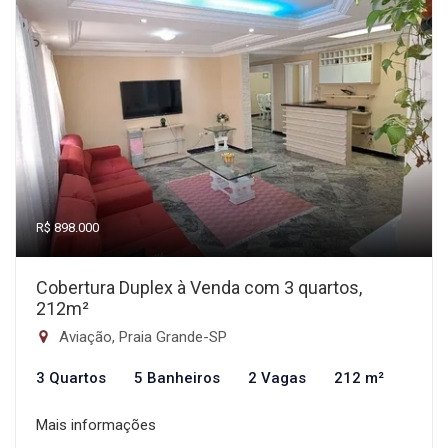
R$ 898.000
Cobertura Duplex à Venda com 3 quartos,
212m²
Aviação, Praia Grande-SP
3 Quartos
5 Banheiros
2 Vagas
212 m²
Mais informações