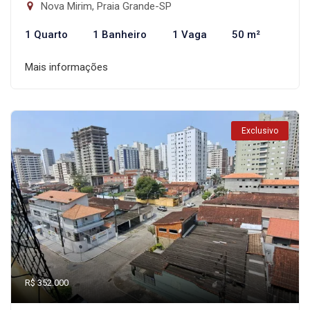
Nova Mirim, Praia Grande-SP
1 Quarto
1 Banheiro
1 Vaga
50 m²
Mais informações
Exclusivo
R$ 352.000