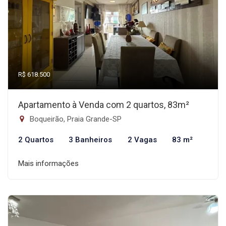
R$ 618.500
Apartamento à Venda com 2 quartos, 83m²
Boqueirão, Praia Grande-SP
2 Quartos
3 Banheiros
2 Vagas
83 m²
Mais informações