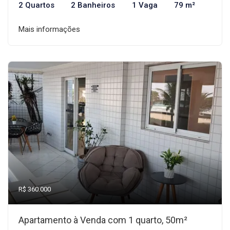
2 Quartos
2 Banheiros
1 Vaga
79 m²
Mais informações
R$ 360.000
Apartamento à Venda com 1 quarto, 50m²