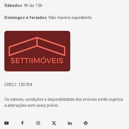
Sábados
:
9h às 15h
Domingos e feriados
:
Não haverá expediente
Página inicial
CRECI: 120704
Os valores, condições e disponibilidade dos imóveis estão sujeitos
a alterações sem aviso prévio.
Youtube
Facebook
Instagram
Twitter
Linkedin
Pinterest