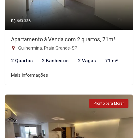
R$ 663.336
Apartamento à Venda com 2 quartos, 71m²
Guilhermina, Praia Grande-SP
2 Quartos
2 Banheiros
2 Vagas
71 m²
Mais informações
Pronto para Morar