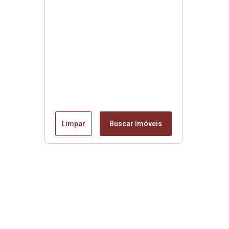
Limpar
Buscar Imóveis
Edite seu links