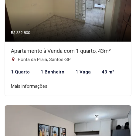
R$ 332.800
Apartamento à Venda com 1 quarto, 43m²
Ponta da Praia, Santos-SP
1 Quarto
1 Banheiro
1 Vaga
43 m²
Mais informações