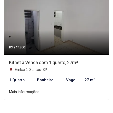
R$ 247.800
Kitnet à Venda com 1 quarto, 27m²
Embaré, Santos-SP
1 Quarto
1 Banheiro
1 Vaga
27 m²
Mais informações