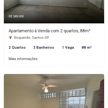
R$ 589.000
Apartamento à Venda com 2 quartos, 88m²
Boqueirão, Santos-SP
2 Quartos
3 Banheiros
1 Vaga
88 m²
Mais informações