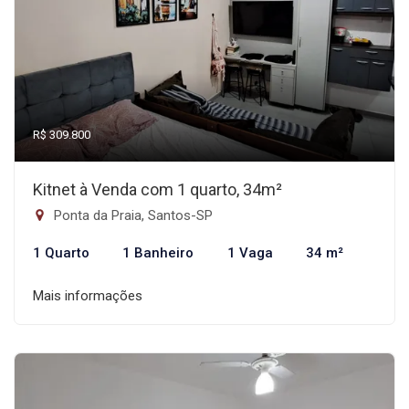
R$ 309.800
Kitnet à Venda com 1 quarto, 34m²
Ponta da Praia, Santos-SP
1 Quarto
1 Banheiro
1 Vaga
34 m²
Mais informações