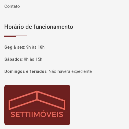
Contato
Horário de funcionamento
Seg à sex
:
9h às 18h
Sábados
:
9h às 15h
Domingos e feriados
:
Não haverá expediente
Página inicial