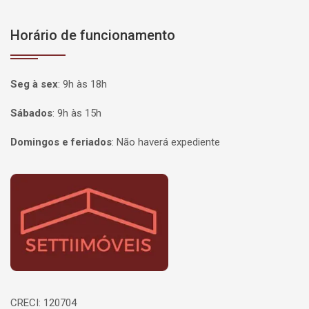
Horário de funcionamento
Seg à sex
:
9h às 18h
Sábados
:
9h às 15h
Domingos e feriados
:
Não haverá expediente
Página inicial
CRECI: 120704