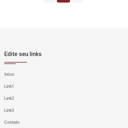
Edite seu links
Início
Link1
Link2
Link3
Contato