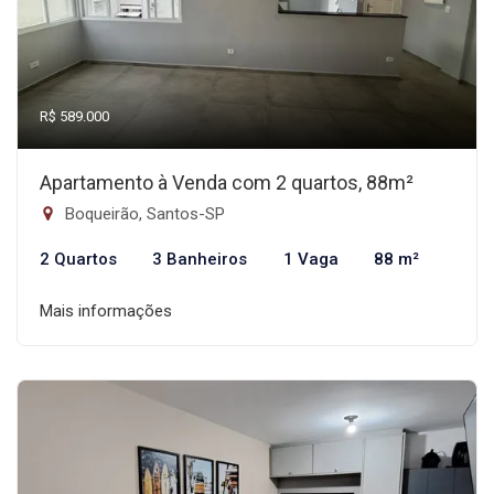
R$ 589.000
Apartamento à Venda com 2 quartos, 88m²
Boqueirão, Santos-SP
2 Quartos
3 Banheiros
1 Vaga
88 m²
Mais informações