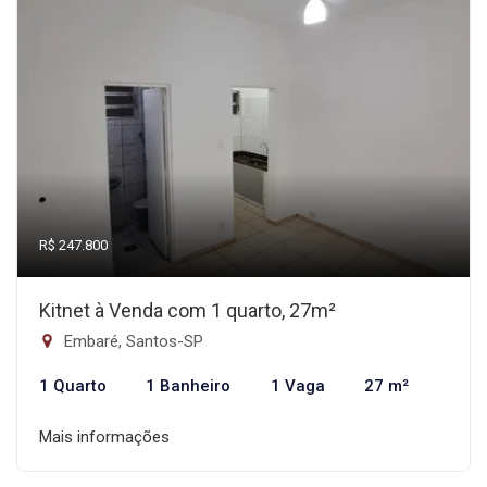
R$ 247.800
Kitnet à Venda com 1 quarto, 27m²
Embaré, Santos-SP
1 Quarto
1 Banheiro
1 Vaga
27 m²
Mais informações