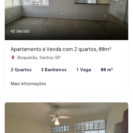
R$ 589.000
Apartamento à Venda com 2 quartos, 88m²
Boqueirão, Santos-SP
2 Quartos
3 Banheiros
1 Vaga
88 m²
Mais informações