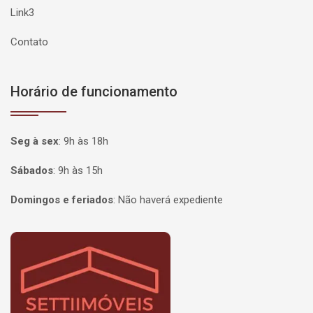
Link3
Contato
Horário de funcionamento
Seg à sex
:
9h às 18h
Sábados
:
9h às 15h
Domingos e feriados
:
Não haverá expediente
Página inicial