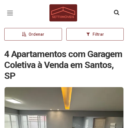
Página inicial
Ordenar
Filtrar
4 Apartamentos com Garagem
Coletiva à Venda em Santos,
SP