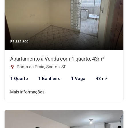
R$ 332.800
Apartamento à Venda com 1 quarto, 43m²
Ponta da Praia, Santos-SP
1 Quarto
1 Banheiro
1 Vaga
43 m²
Mais informações