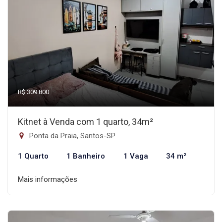
R$ 309.800
Kitnet à Venda com 1 quarto, 34m²
Ponta da Praia, Santos-SP
1 Quarto
1 Banheiro
1 Vaga
34 m²
Mais informações