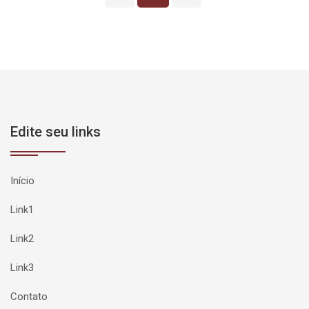
Edite seu links
Início
Link1
Link2
Link3
Contato