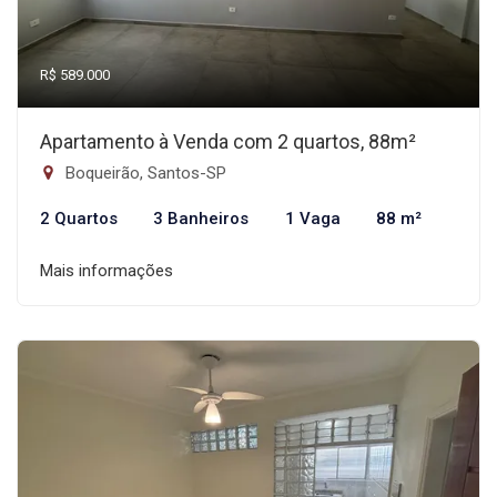
R$ 589.000
Apartamento à Venda com 2 quartos, 88m²
Boqueirão, Santos-SP
2 Quartos
3 Banheiros
1 Vaga
88 m²
Mais informações