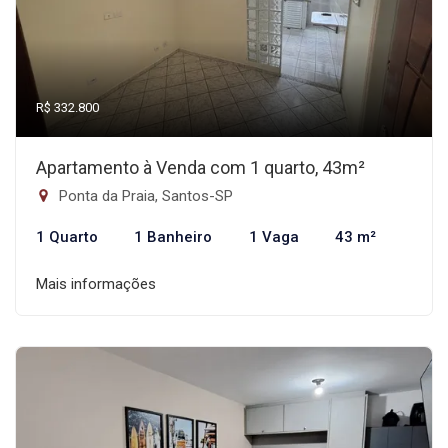
R$ 332.800
Apartamento à Venda com 1 quarto, 43m²
Ponta da Praia, Santos-SP
1 Quarto
1 Banheiro
1 Vaga
43 m²
Mais informações