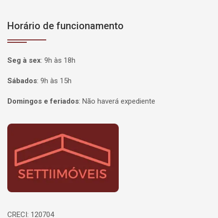
Horário de funcionamento
Seg à sex
:
9h às 18h
Sábados
:
9h às 15h
Domingos e feriados
:
Não haverá expediente
Página inicial
CRECI: 120704