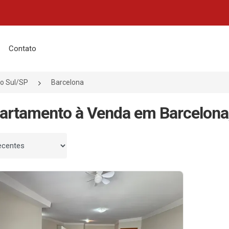
Contato
o Sul/SP
Barcelona
artamento à Venda em Barcelona,
 por