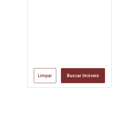
Limpar
Buscar Imóveis
Edite seu links