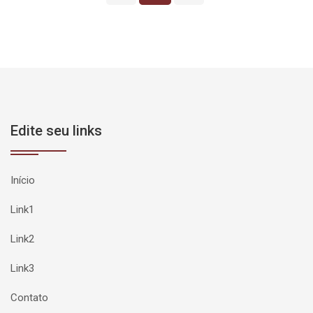
Edite seu links
Início
Link1
Link2
Link3
Contato