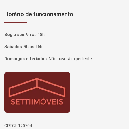
Horário de funcionamento
Seg à sex
:
9h às 18h
Sábados
:
9h às 15h
Domingos e feriados
:
Não haverá expediente
Página inicial
CRECI: 120704