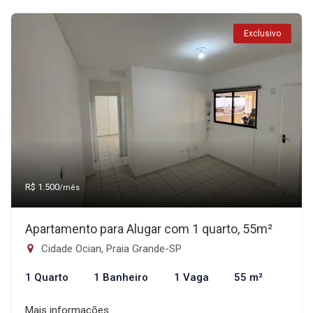
Exclusivo
R$ 1.500
/mês
Apartamento para Alugar com 1 quarto, 55m²
Cidade Ocian, Praia Grande-SP
1 Quarto
1 Banheiro
1 Vaga
55 m²
Mais informações