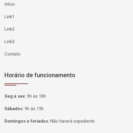
Início
Link1
Link2
Link3
Contato
Horário de funcionamento
Seg à sex
:
9h às 18h
Sábados
:
9h às 15h
Domingos e feriados
:
Não haverá expediente