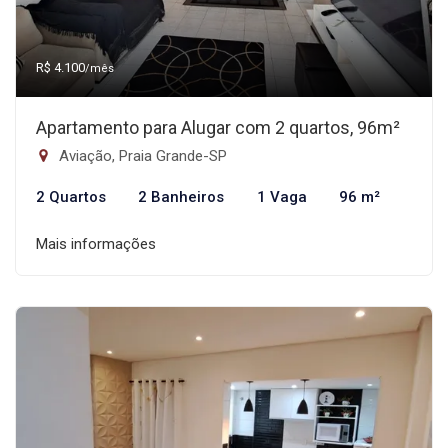
R$ 4.100
/mês
Apartamento para Alugar com 2 quartos, 96m²
Aviação, Praia Grande-SP
2 Quartos
2 Banheiros
1 Vaga
96 m²
Mais informações