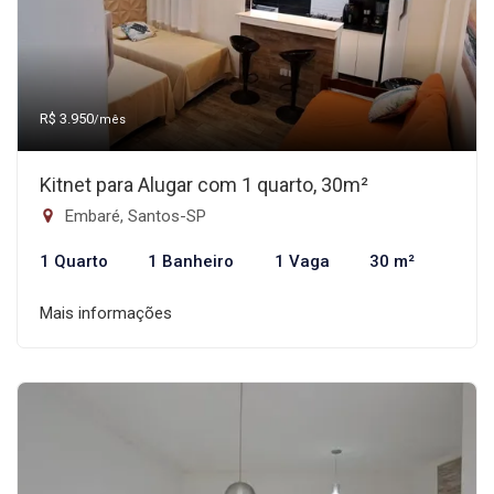
R$ 3.950
/mês
Kitnet para Alugar com 1 quarto, 30m²
Embaré, Santos-SP
1 Quarto
1 Banheiro
1 Vaga
30 m²
Mais informações