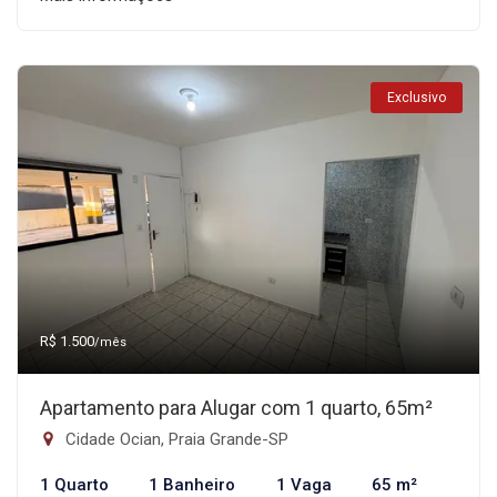
Exclusivo
R$ 1.500
/mês
Apartamento para Alugar com 1 quarto, 65m²
Cidade Ocian, Praia Grande-SP
1 Quarto
1 Banheiro
1 Vaga
65 m²