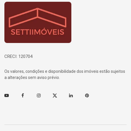
Página inicial
CRECI: 120704
Os valores, condições e disponibilidade dos imóveis estão sujeitos
a alterações sem aviso prévio.
Youtube
Facebook
Instagram
Twitter
Linkedin
Pinterest