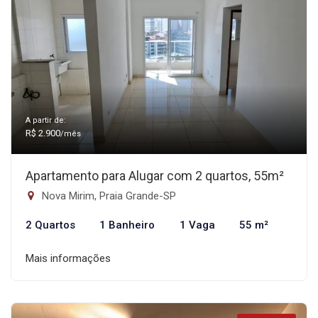
A partir de:
R$ 2.900
/mês
Apartamento para Alugar com 2 quartos, 55m²
Nova Mirim, Praia Grande-SP
2 Quartos
1 Banheiro
1 Vaga
55 m²
Mais informações