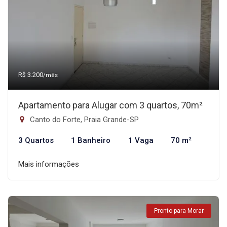
R$ 3.200
/mês
Apartamento para Alugar com 3 quartos, 70m²
Canto do Forte, Praia Grande-SP
3 Quartos
1 Banheiro
1 Vaga
70 m²
Mais informações
Pronto para Morar