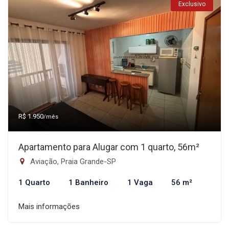
Exclusivo
R$ 1.950
/mês
Apartamento para Alugar com 1 quarto, 56m²
Aviação, Praia Grande-SP
1 Quarto
1 Banheiro
1 Vaga
56 m²
Mais informações