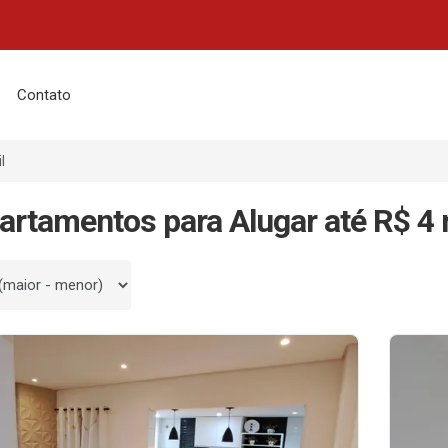
Contato
l
artamentos para Alugar até R$ 4 
 por