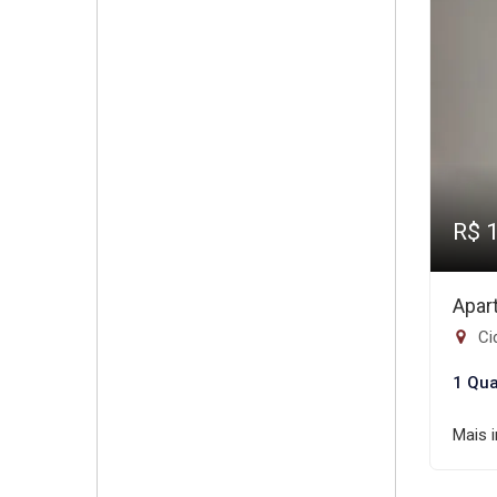
R$ 
Apar
Ci
1 Qua
Mais 