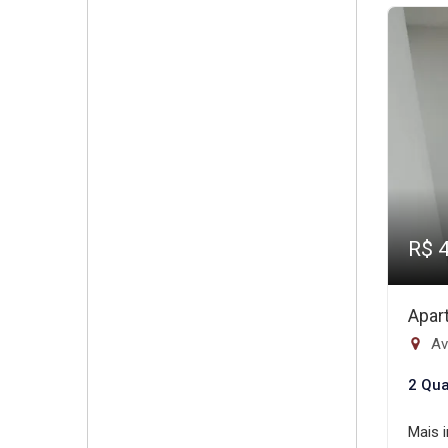
R$ 
Apar
Av
2 Qua
Mais 