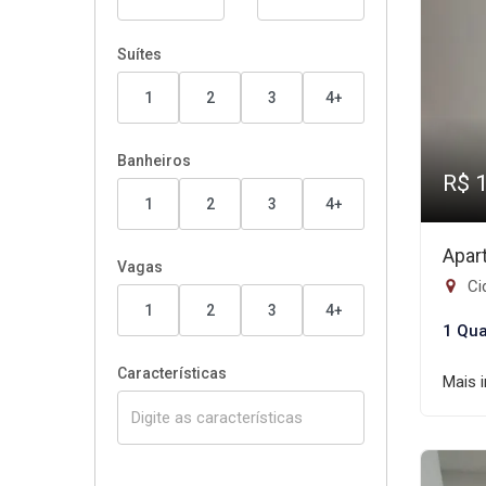
Suítes
1
2
3
4+
Banheiros
R$ 
1
2
3
4+
Apar
Vagas
Ci
1
2
3
4+
1 Qua
Características
Mais 