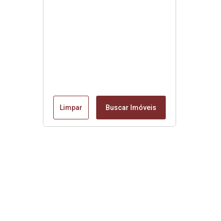
Limpar
Buscar Imóveis
Edite seu links