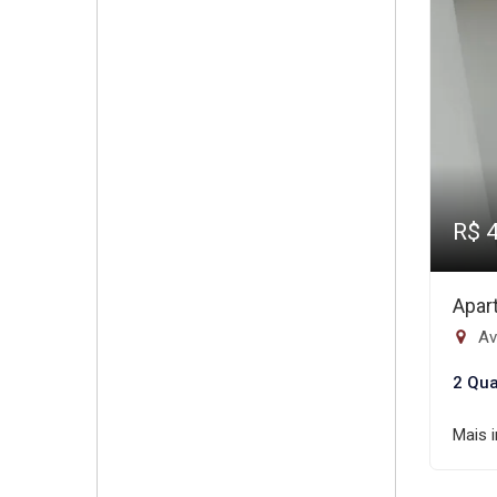
R$ 
Apar
Av
2 Qua
Mais 