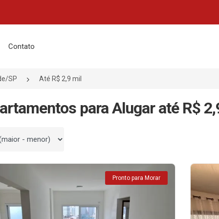
Contato
de/SP
Até R$ 2,9 mil
artamentos para Alugar até R$ 2,
 por
Pronto para Morar