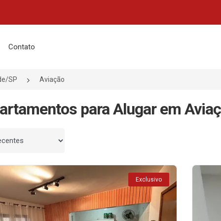
Contato
de/SP
Aviação
artamentos para Alugar em Aviaç
 por
Exclusivo