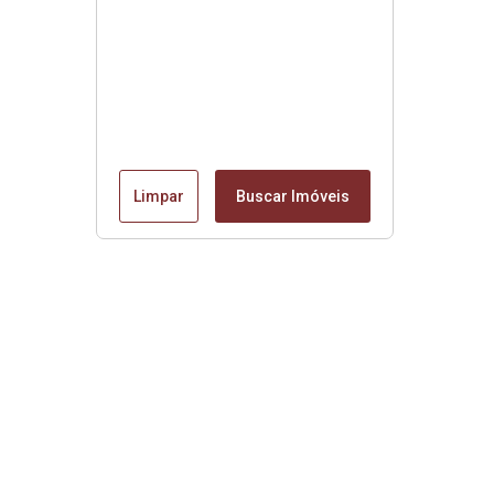
Limpar
Buscar Imóveis
Edite seu links
Início