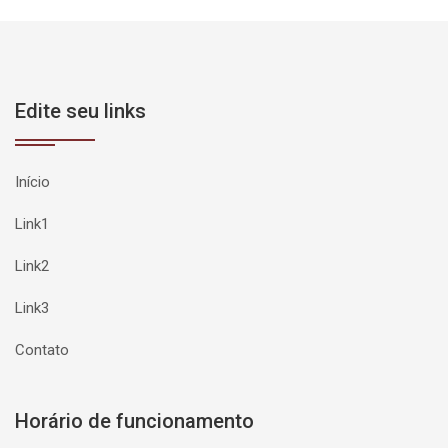
Edite seu links
Início
Link1
Link2
Link3
Contato
Horário de funcionamento