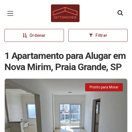
Página inicial
Ordenar
Filtrar
1 Apartamento para Alugar em
Nova Mirim, Praia Grande, SP
Pronto para Morar