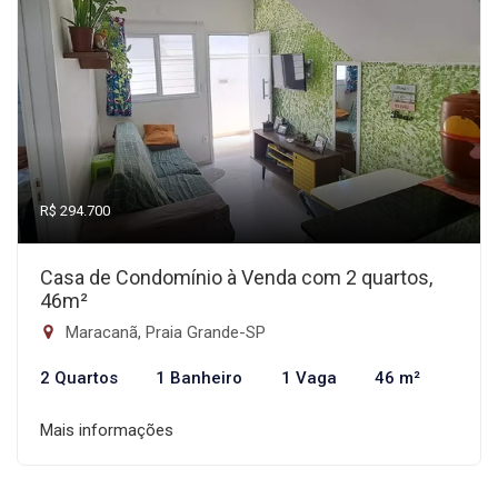
R$ 294.700
Casa de Condomínio à Venda com 2 quartos,
46m²
Maracanã, Praia Grande-SP
2 Quartos
1 Banheiro
1 Vaga
46 m²
Mais informações