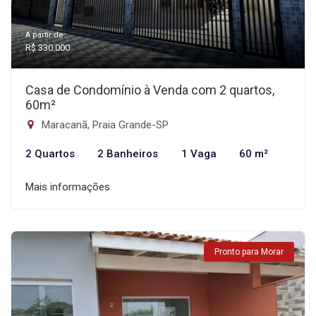
A partir de:
R$ 330.000
Casa de Condomínio à Venda com 2 quartos,
60m²
Maracanã, Praia Grande-SP
2 Quartos
2 Banheiros
1 Vaga
60 m²
Mais informações
Pronto para Morar