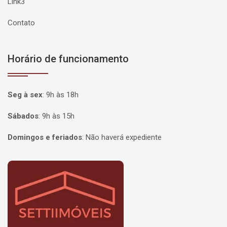
Link3
Contato
Horário de funcionamento
Seg à sex
:
9h às 18h
Sábados
:
9h às 15h
Domingos e feriados
:
Não haverá expediente
Página inicial