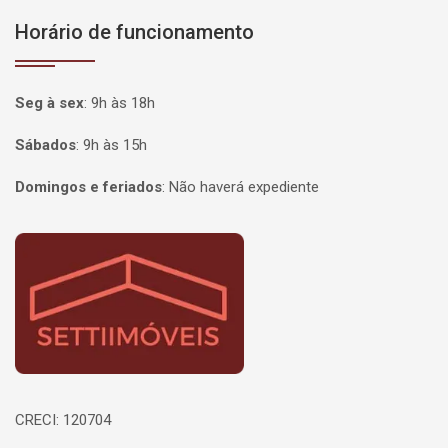
Horário de funcionamento
Seg à sex
:
9h às 18h
Sábados
:
9h às 15h
Domingos e feriados
:
Não haverá expediente
Página inicial
CRECI: 120704