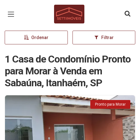
Página inicial
Ordenar
Filtrar
1 Casa de Condomínio Pronto
para Morar à Venda em
Sabaúna, Itanhaém, SP
Pronto para Morar