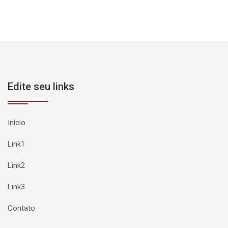
Edite seu links
Início
Link1
Link2
Link3
Contato