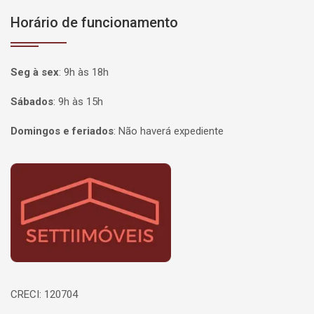
Horário de funcionamento
Seg à sex
:
9h às 18h
Sábados
:
9h às 15h
Domingos e feriados
:
Não haverá expediente
Página inicial
CRECI: 120704