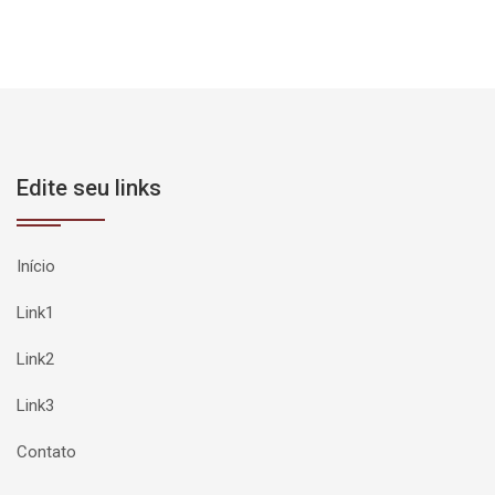
Edite seu links
Início
Link1
Link2
Link3
Contato