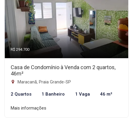
R$ 294.700
Casa de Condomínio à Venda com 2 quartos,
46m²
Maracanã, Praia Grande-SP
2 Quartos
1 Banheiro
1 Vaga
46 m²
Mais informações