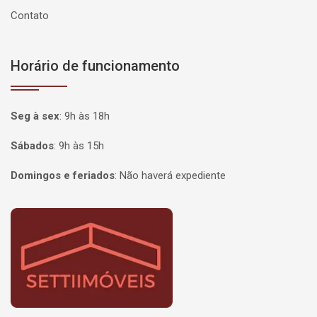
Contato
Horário de funcionamento
Seg à sex
:
9h às 18h
Sábados
:
9h às 15h
Domingos e feriados
:
Não haverá expediente
Página inicial