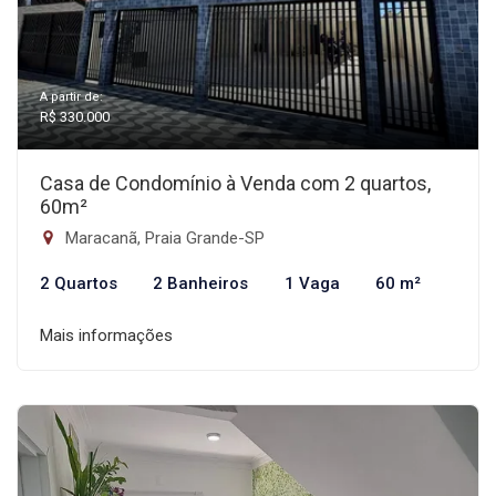
A partir de:
R$ 330.000
Casa de Condomínio à Venda com 2 quartos,
60m²
Maracanã, Praia Grande-SP
2 Quartos
2 Banheiros
1 Vaga
60 m²
Mais informações