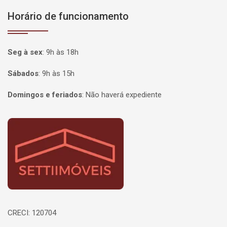
Horário de funcionamento
Seg à sex
:
9h às 18h
Sábados
:
9h às 15h
Domingos e feriados
:
Não haverá expediente
Página inicial
CRECI: 120704