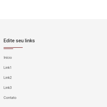
Edite seu links
Início
Link1
Link2
Link3
Contato