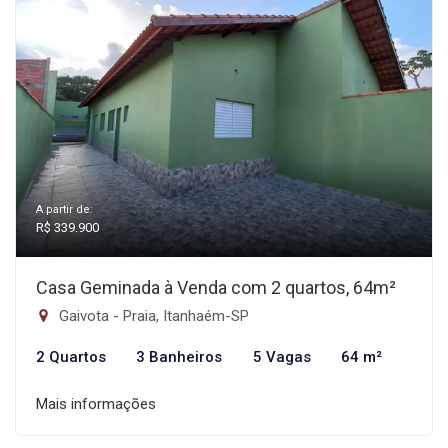
A partir de:
R$ 339.900
Casa Geminada à Venda com 2 quartos, 64m²
Gaivota - Praia, Itanhaém-SP
2 Quartos
3 Banheiros
5 Vagas
64 m²
Mais informações