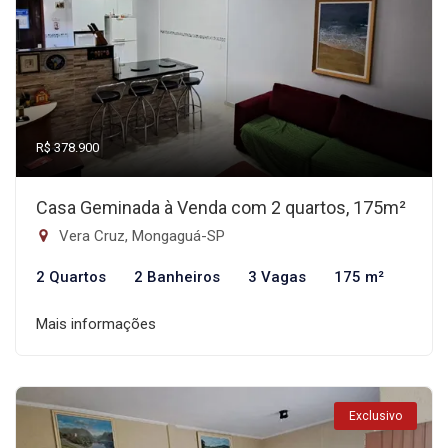
R$ 378.900
Casa Geminada à Venda com 2 quartos, 175m²
Vera Cruz, Mongaguá-SP
2 Quartos
2 Banheiros
3 Vagas
175 m²
Mais informações
Exclusivo