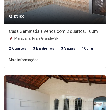
R$ 476.800
Casa Geminada à Venda com 2 quartos, 100m²
Maracanã, Praia Grande-SP
2 Quartos
3 Banheiros
3 Vagas
100 m²
Mais informações