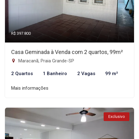
R$ 397.800
Casa Geminada à Venda com 2 quartos, 99m²
Maracanã, Praia Grande-SP
2 Quartos
1 Banheiro
2 Vagas
99 m²
Mais informações
Exclusivo