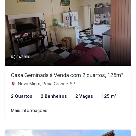
R$ 347.800
Casa Geminada à Venda com 2 quartos, 125m²
Nova Mirim, Praia Grande-SP
2 Quartos
2 Banheiros
2 Vagas
125 m²
Mais informações