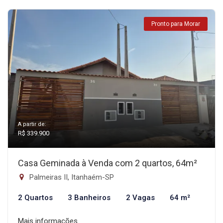
Pronto para Morar
A partir de:
R$ 339.900
Casa Geminada à Venda com 2 quartos, 64m²
Palmeiras II, Itanhaém-SP
2 Quartos
3 Banheiros
2 Vagas
64 m²
Mais informações