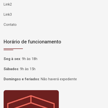
Link2
Link3
Contato
Horário de funcionamento
Seg à sex
:
9h às 18h
Sábados
:
9h às 15h
Domingos e feriados
:
Não haverá expediente
Página inicial