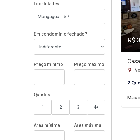
Localidades
Em condomínio fechado?
R$ 
Casa
Preço mínimo
Preço máximo
Ve
2 Qua
Quartos
Mais 
1
2
3
4+
Área mínima
Área máxima