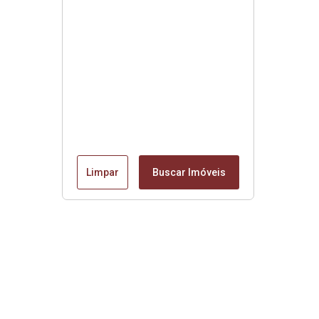
Limpar
Buscar Imóveis
Edite seu links