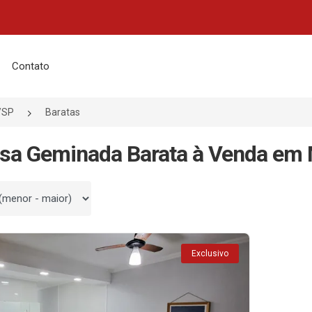
Contato
/SP
Baratas
sa Geminada Barata à Venda em
 por
Exclusivo