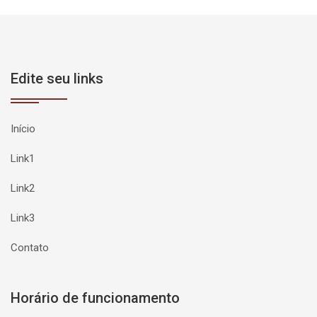
Edite seu links
Início
Link1
Link2
Link3
Contato
Horário de funcionamento