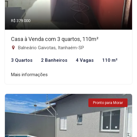
R$ 379.000
Casa à Venda com 3 quartos, 110m²
Balneário Gaivotas, Itanhaém-SP
3 Quartos
2 Banheiros
4 Vagas
110 m²
Mais informações
Pronto para Morar