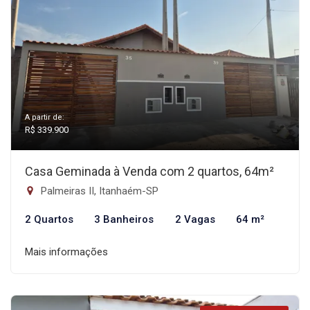
A partir de:
R$ 339.900
Casa Geminada à Venda com 2 quartos, 64m²
Palmeiras II, Itanhaém-SP
2 Quartos
3 Banheiros
2 Vagas
64 m²
Mais informações