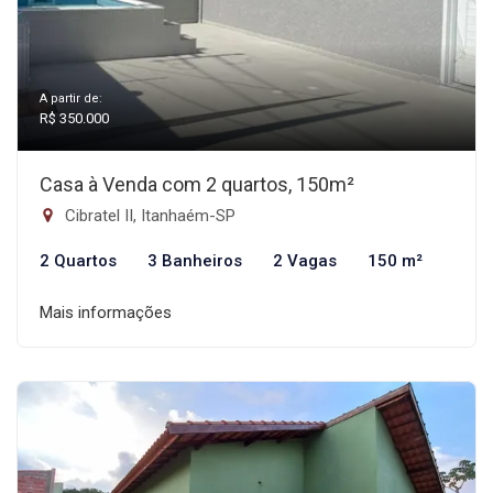
A partir de:
R$ 350.000
Casa à Venda com 2 quartos, 150m²
Cibratel II, Itanhaém-SP
2 Quartos
3 Banheiros
2 Vagas
150 m²
Mais informações