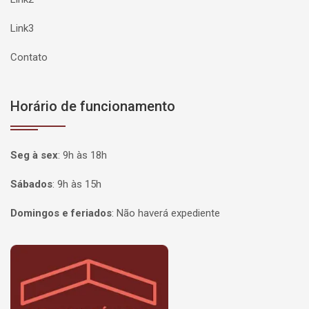
Link3
Contato
Horário de funcionamento
Seg à sex
:
9h às 18h
Sábados
:
9h às 15h
Domingos e feriados
:
Não haverá expediente
Página inicial