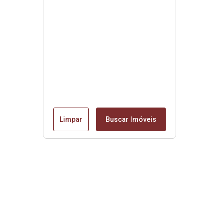
Limpar
Buscar Imóveis
Edite seu links